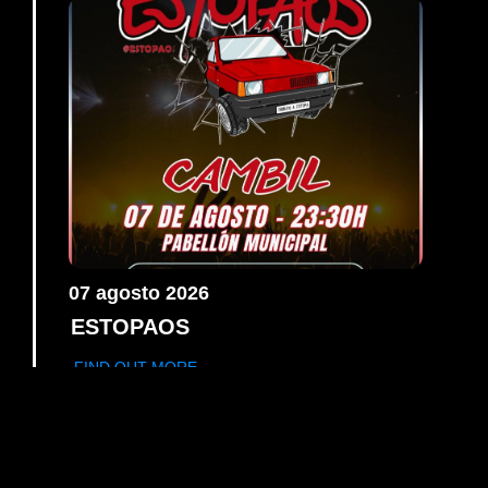
07
agosto
2026
ESTOPAOS
FIND OUT MORE
AGO
08