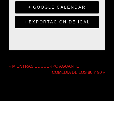
+ GOOGLE CALENDAR
+ EXPORTACIÓN DE ICAL
«
MIENTRAS EL CUERPO AGUANTE
COMEDIA DE LOS 80 Y 90
»