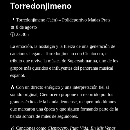
Torredonjimeno
📍
Torredonjimeno (Jaén)
– Polideportivo Matías Prats
📅
8 de agosto
🕦
23:30h
La emoción, la nostalgia y la fuerza de una generación de
canciones llegan a Torredonjimeno con
Cientocero
, el
tributo que revive la música de
Supersubmarina
, uno de los
grupos más queridos e influyentes del panorama musical
español.
🎸 Con un directo enérgico y una interpretación fiel al
sonido original, Cientocero propone un recorrido por los
grandes éxitos de la banda jiennense, recuperando himnos
que marcaron una época y que siguen formando parte de la
banda sonora de miles de seguidores.
🎶 Canciones como
Cientocero
,
Puta Vida
,
En Mis Venas
,