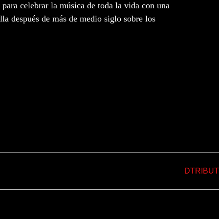
para celebrar la música de toda la vida con una
la después de más de medio siglo sobre los
to
DTRIBU