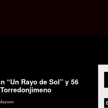
an “Un Rayo de Sol” y 56
n Torredonjimeno
 Mayores