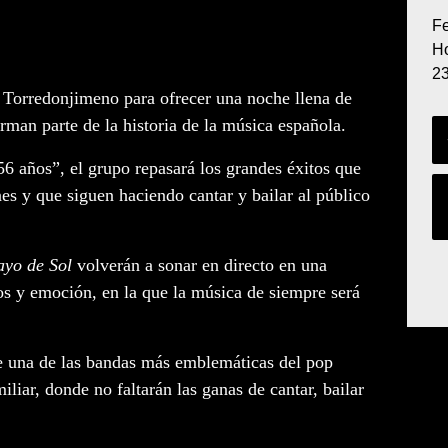
F
Ho
23
 Torredonjimeno para ofrecer una noche llena de
orman parte de la historia de la música española.
56 años”
, el grupo repasará los grandes éxitos que
s y que siguen haciendo cantar y bailar al público
yo de Sol
volverán a sonar en directo en una
os y emoción, en la que la música de siempre será
de una de las bandas más emblemáticas del pop
liar, donde no faltarán las ganas de cantar, bailar