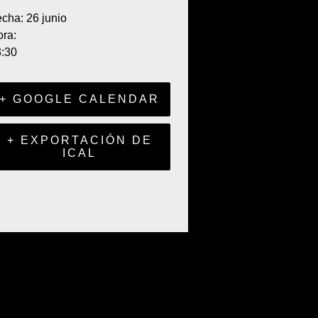
echa:
26 junio
ra:
:30
+ GOOGLE CALENDAR
+ EXPORTACIÓN DE
ICAL