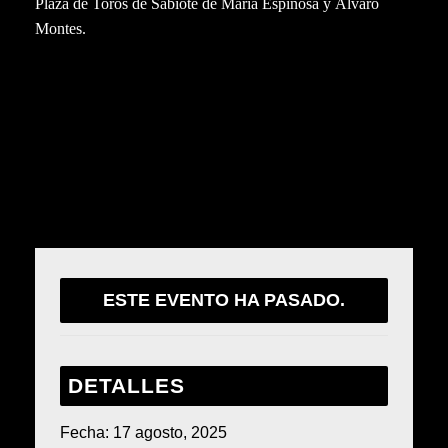
Plaza de Toros de Sabiote de María Espinosa y Álvaro
Montes.
Comparte este evento
ESTE EVENTO HA PASADO.
DETALLES
Fecha:
17 agosto, 2025