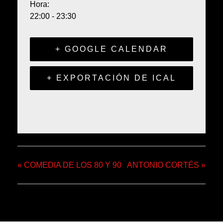
Hora:
22:00 - 23:30
+ GOOGLE CALENDAR
+ EXPORTACIÓN DE ICAL
«
COMEDIA DE LOS 80 Y 90
ANTONIO CORTÉS
»