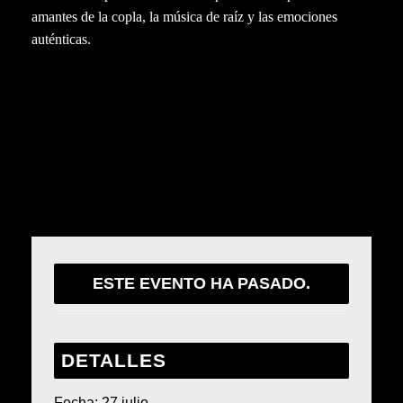
amantes de la copla, la música de raíz y las emociones
auténticas.
Comparte este evento
ESTE EVENTO HA PASADO.
DETALLES
Fecha:
27 julio