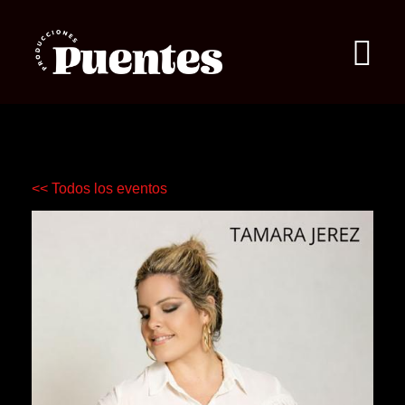
<< Todos los eventos